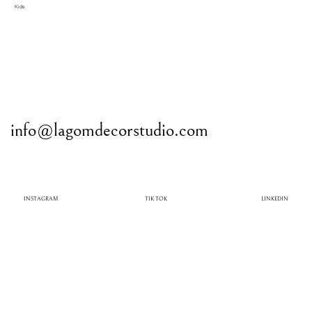
Kids
info@lagomdecorstudio.com
INSTAGRAM
TIK TOK
LINKEDIN