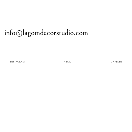
info@lagomdecorstudio.com
INSTAGRAM
TIK TOK
LINKEDIN