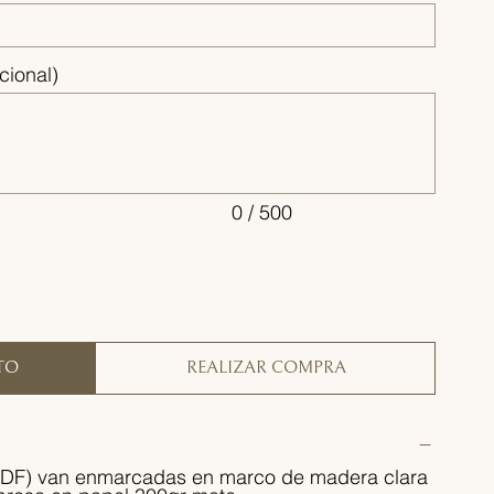
cional)
0 / 500
TO
REALIZAR COMPRA
PDF) van enmarcadas en marco de madera clara