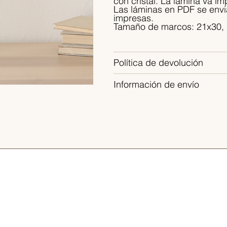
con cristal. La lámina va i
Las láminas en PDF se envi
impresas.
Tamaño de marcos: 21x30, 
Política de devolución
Información de envío