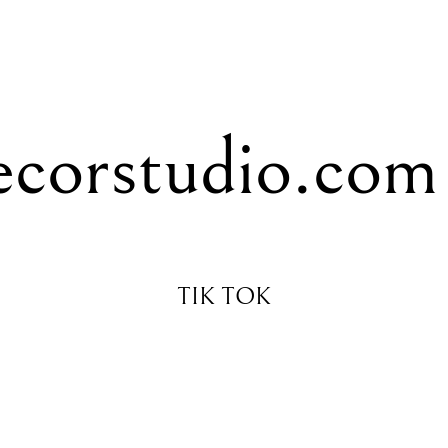
corstudio.com
TIK TOK