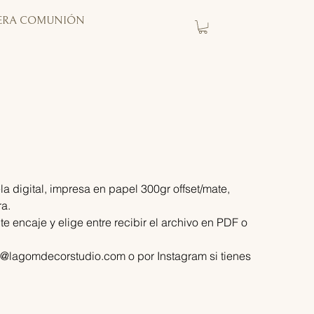
ERA COMUNIÓN
 digital, impresa en papel 300gr offset/mate,
a.
 encaje y elige entre recibir el archivo en PDF o
o@lagomdecorstudio.com o por Instagram si tienes